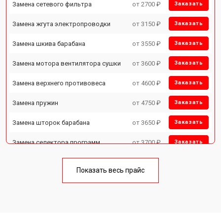
Замена сетевого фильтра
от 2700 ₽
Заказать
Замена жгута электропроводки
от 3150 ₽
Заказать
Замена шкива барабана
от 3550 ₽
Заказать
Замена мотора вентилятора сушки
от 3600 ₽
Заказать
Замена верхнего противовеса
от 4600 ₽
Заказать
Замена пружин
от 4750 ₽
Заказать
Замена шторок барабана
от 3650 ₽
Заказать
Замена селектора программ
от 3700 ₽
Заказать
Ремонт аквастопа
от 4200 ₽
Заказать
Показать весь прайс
Замена опоры бака
от 2800 ₽
Заказать
Замена бака
от 3450 ₽
Заказать
Заказать