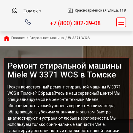
Томск
Красноармейская улица, 118
▼
+7 (800) 302-39-08
Главная
/
Стиральная машина
/
W 3371 WCS
Ремонт стиральной машины
Miele W 3371 WCS в Томске
Нужен качественный ремонт стиральной машины W 3371
WCS в Томске? Обращайтесь в наш сервисный центр! Мы
специализируемся на ремонте техники Миеле,
обеспечивая высокий уровень сервиса. Наши мастера,
обладающие глубокими знаниями и опытом, быстро
диагностируют и устраняют любые неисправности. Мы
используем только оригинальные запчасти Miele,
гарантируя долговечность и надежность вашей техники.