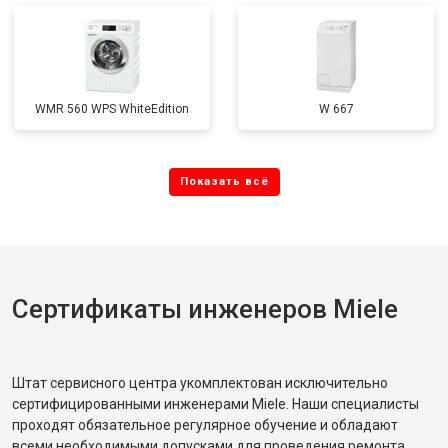
WMR 560 WPS WhiteEdition
W 667
Сертификаты инженеров Miele
Штат сервисного центра укомплектован исключительно
сертифицированными инженерами Miele. Наши специалисты
проходят обязательное регулярное обучение и обладают
всеми необходимыми допусками для проведения ремонта