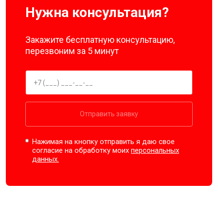
Нужна консультация?
Закажите бесплатную консультацию,
перезвоним за 5 минут
Отправить заявку
Нажимая на кнопку отправить я даю свое
согласие на обработку моих
персональных
данных.